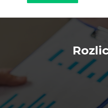
Rozli