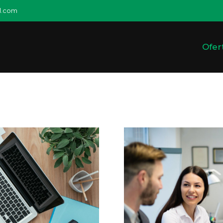
l.com
Ofer