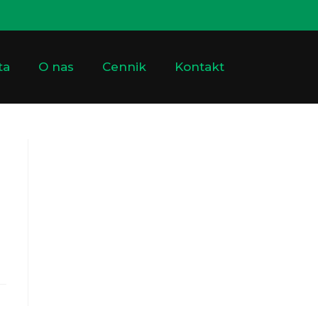
ta
O nas
Cennik
Kontakt