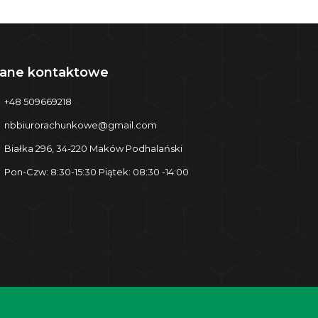
ane kontaktowe
+48 509669218
nbbiurorachunkowe@gmail.com
Białka 296, 34-220 Maków Podhalański
Pon-Czw: 8:30-15:30 Piątek: 08:30 -14:00