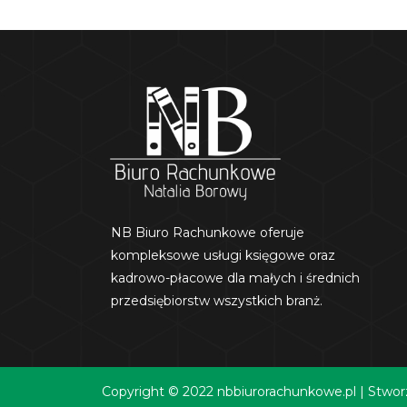
NB Biuro Rachunkowe oferuje
kompleksowe usługi księgowe oraz
kadrowo-płacowe dla małych i średnich
przedsiębiorstw wszystkich branż.
Copyright © 2022 nbbiurorachunkowe.pl | Stw